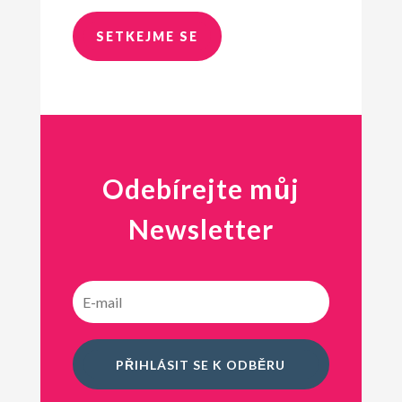
SETKEJME SE
Odebírejte můj
Newsletter
PŘIHLÁSIT SE K ODBĚRU