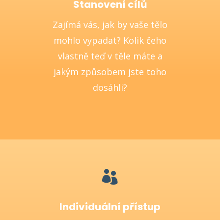
Stanovení cílů
Zajímá vás, jak by vaše tělo
mohlo vypadat? Kolik čeho
vlastně teď v těle máte a
jakým způsobem jste toho
dosáhli?

Individuální přístup