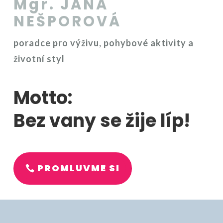
Mgr. JANA
NEŠPOROVÁ
poradce pro výživu, pohybové aktivity a
životní styl
Motto:
Bez vany se žije líp!
PROMLUVME SI