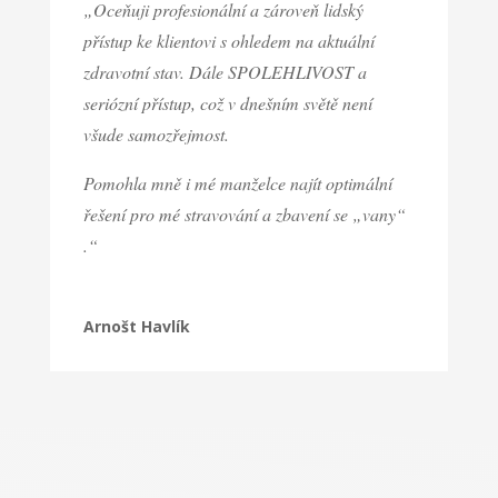
„Oceňuji profesionální a zároveň lidský
přístup ke klientovi s ohledem na aktuální
zdravotní stav. Dále SPOLEHLIVOST a
seriózní přístup, což v dnešním světě není
všude samozřejmost.
Pomohla mně i mé manželce najít optimální
řešení pro mé stravování a zbavení se „vany“
.“
Arnošt Havlík