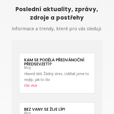
Poslední aktuality, zprávy,
zdroje a postřehy
Informace a trendy, které pro vás sleduji.
KAM SE PODĚLA PŘEDVÁNOČNÍ
PŘEDSEVZETÍ?
Blog
Hlavně klid. Žádný stres. Udělali jsme to
nejlíp, jak to šlo
číst více
BEZ VANY SE ŽIJE LÍP!
Blog