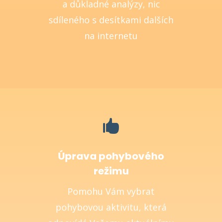
a důkladné analýzy, nic
sdíleného s desítkami dalších
na internetu

Úprava pohybového
režimu
Pomohu Vám vybrat
pohybovou aktivitu, která