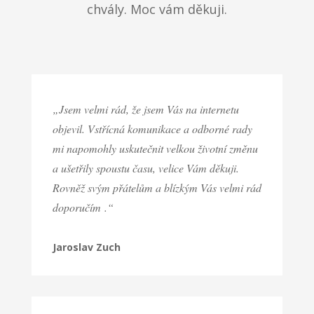
chvály. Moc vám děkuji.
„
Jsem velmi rád, že jsem Vás na internetu
objevil. Vstřícná komunikace a odborné rady
mi napomohly uskutečnit velkou životní změnu
a ušetřily spoustu času, velice Vám děkuji.
Rovněž svým přátelům a blízkým Vás velmi rád
doporučím
.“
Jaroslav Zuch