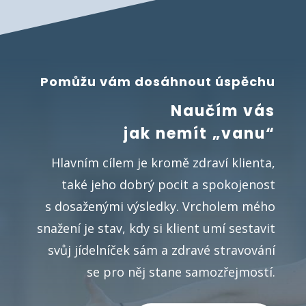
Pomůžu vám dosáhnout úspěchu
Naučím vás
jak nemít „vanu“
Hlavním cílem je kromě zdraví klienta,
také jeho dobrý pocit a spokojenost
s dosaženými výsledky. Vrcholem mého
snažení je stav, kdy si klient umí sestavit
svůj jídelníček sám a zdravé stravování
se pro něj stane samozřejmostí.