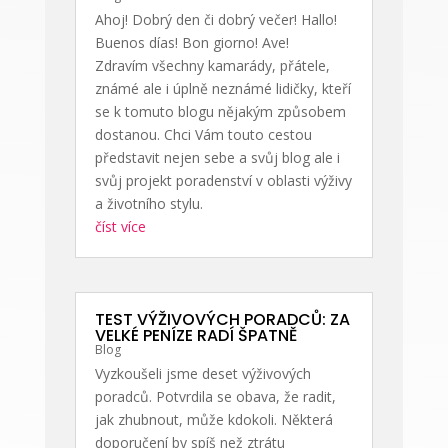
Ahoj! Dobrý den či dobrý večer! Hallo!
Buenos días! Bon giorno! Ave!
Zdravím všechny kamarády, přátele,
známé ale i úplně neznámé lidičky, kteří
se k tomuto blogu nějakým způsobem
dostanou. Chci Vám touto cestou
představit nejen sebe a svůj blog ale i
svůj projekt poradenství v oblasti výživy
a životního stylu.
číst více
TEST VÝŽIVOVÝCH PORADCŮ: ZA
VELKÉ PENÍZE RADÍ ŠPATNĚ
Blog
Vyzkoušeli jsme deset výživových
poradců. Potvrdila se obava, že radit,
jak zhubnout, může kdokoli. Některá
doporučení by spíš než ztrátu