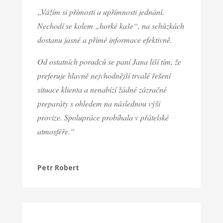
„Vážím si přímosti a upřímnosti jednání.
Nechodí se kolem „horké kaše“, na schůzkách
dostanu jasné a přímé informace efektivně.
Od ostatních poradců se paní Jana liší tím, že
preferuje hlavně nejvhodnější trvalé řešení
situace klienta a nenabízí žádné zázračné
preparáty s ohledem na následnou výši
provize. Spolupráce probíhala v přátelské
atmosféře.“
Petr Robert