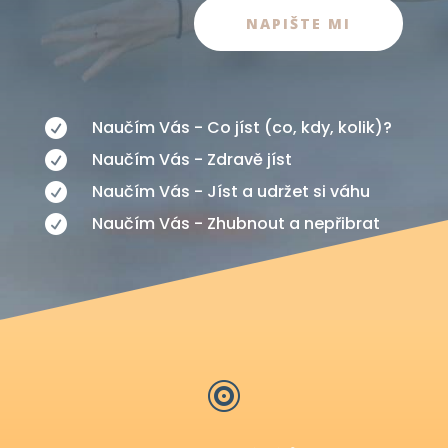
NAPIŠTE MI
Naučím Vás - Co jíst (co, kdy, kolik)?

Naučím Vás - Zdravě jíst

Naučím Vás - Jíst a udržet si váhu

Naučím Vás - Zhubnout a nepřibrat

