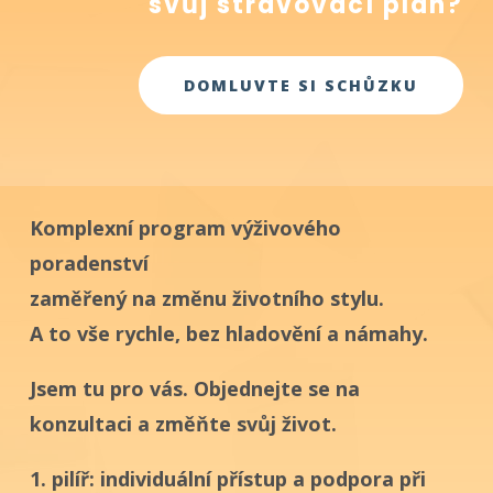
svůj stravovací plán?
DOMLUVTE SI SCHŮZKU
Komplexní program výživového
poradenství
zaměřený na změnu životního stylu.
A to vše rychle, bez hladovění a námahy.
Jsem tu pro vás. Objednejte se na
konzultaci a změňte svůj život.
1. pilíř: individuální přístup a podpora při