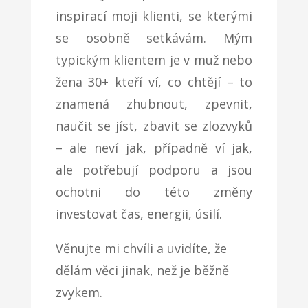
inspirací moji klienti, se kterými
se osobně setkávám. Mým
typickým klientem je v muž nebo
žena 30+ kteří ví, co chtějí – to
znamená zhubnout, zpevnit,
naučit se jíst, zbavit se zlozvyků
– ale neví jak, případně ví jak,
ale potřebují podporu a jsou
ochotni do této změny
investovat čas, energii, úsilí.
Věnujte mi chvíli a uvidíte, že
dělám věci jinak, než je běžně
zvykem.