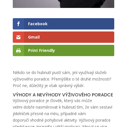
Facebook
Gmail
Print Friendly
Někdo se do hubnutí pustí sám, jiní využívají služeb
výživového poradce. Přemýšlíte o té druhé možnosti?
Proč ne, důležitý je však správný výběr.
VÝHODY A NEVÝHODY VÝŽIVOVÉHO PORADCE
Výživový poradce je člověk, který vás může
velmi dobře nasměrovat k hubnutí tím, že vám sestaví
jídelníček přesně na míru, případně vám
doporučí vhodné pohybové aktivity. Výživový poradce
představuje zpravidla i větší motivaci. Mnozí se více