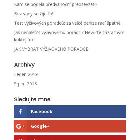
Kam se poděla předvánoční předsevzetí?
Bez vany se žije líp!
Test výživových poradců: za velké peníze radí špatně
Jak nenaletět výživovému poradci? Nevěřte zázračným
koktejlům
JAK VYBRAT VÝŽIVOVÉHO PORADCE
Archivy
Leden 2019
Srpen 2018
Sledujte mne
Facebook
Google+