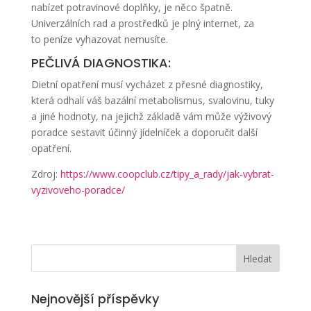
nabízet potravinové doplňky, je něco špatně.
Univerzálních rad a prostředků je plný internet, za
to peníze vyhazovat nemusíte.
PEČLIVÁ DIAGNOSTIKA:
Dietní opatření musí vycházet z přesné diagnostiky,
která odhalí váš bazální metabolismus, svalovinu, tuky
a jiné hodnoty, na jejichž základě vám může výživový
poradce sestavit účinný jídelníček a doporučit další
opatření.
Zdroj:
https://www.coopclub.cz/tipy_a_rady/jak-vybrat-
vyzivoveho-poradce/
Nejnovější příspěvky